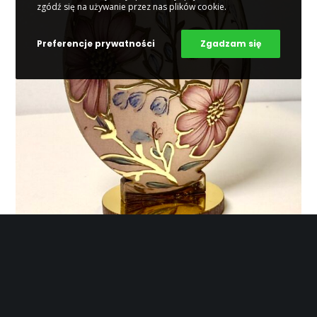
zgódź się na używanie przez nas plików cookie.
Preferencje prywatności
Zgadzam się
Pisanki w polskiej tradycji –
nie tylko kolorowe jajka