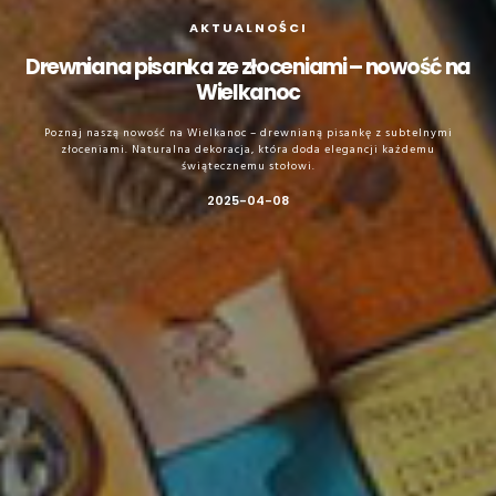
AKTUALNOŚCI
Drewniana pisanka ze złoceniami – nowość na
Wielkanoc
Poznaj naszą nowość na Wielkanoc – drewnianą pisankę z subtelnymi
złoceniami. Naturalna dekoracja, która doda elegancji każdemu
świątecznemu stołowi.
2025-04-08