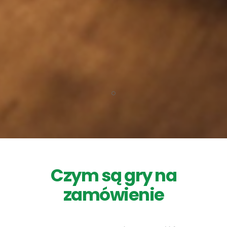
Czym są gry na
zamówienie