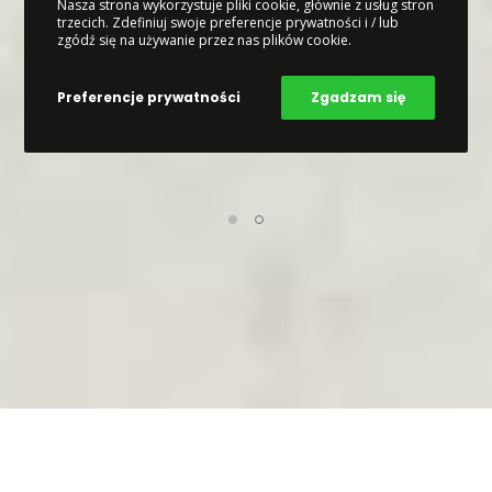
Nasza strona wykorzystuje pliki cookie, głównie z usług stron
trzecich. Zdefiniuj swoje preferencje prywatności i / lub
zgódź się na używanie przez nas plików cookie.
Preferencje prywatności
Zgadzam się